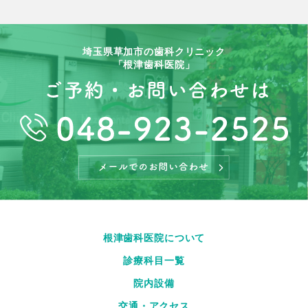
埼玉県草加市の歯科クリニック
「根津歯科医院」
根津歯科医院について
診療科目一覧
院内設備
交通・アクセス